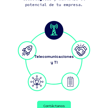
potencial de tu empresa.
Telecomunicaciones
y TI
Contáctanos