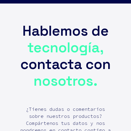
Hablemos de
tecnología,
contacta con
nosotros.
¿Tienes dudas o comentarios
sobre nuestros productos?
Compártenos tus datos y nos
pondremos en contacto contigo a