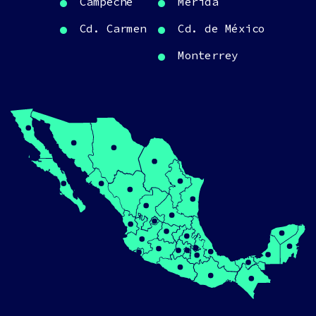
Campeche
Mérida
Cd. Carmen
Cd. de México
Monterrey