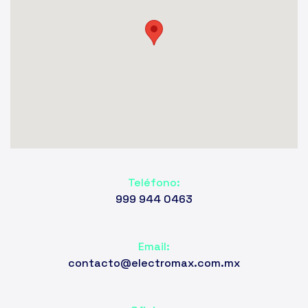
Teléfono:
999 944 0463
Email:
contacto@electromax.com.mx