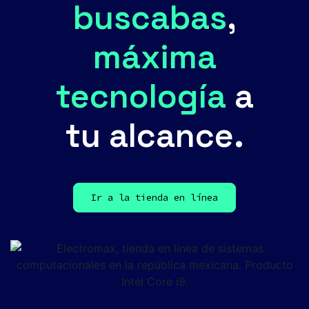
buscabas
,
máxima
tecnología
a
tu alcance.
Ir a la tienda en línea