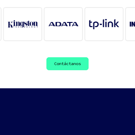
Contáctanos