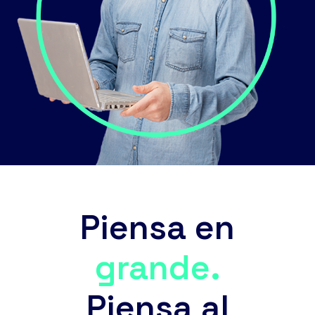
Piensa en
grande.
Piensa al